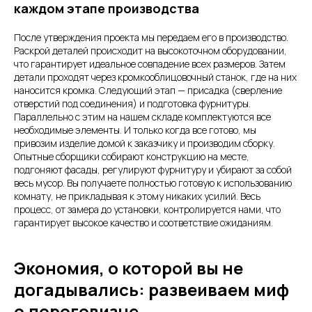
каждом этапе производства
После утверждения проекта мы передаем его в производство.
Раскрой деталей происходит на высокоточном оборудовании,
что гарантирует идеальное совпадение всех размеров. Затем
детали проходят через кромкооблицовочный станок, где на них
наносится кромка. Следующий этап — присадка (сверление
отверстий под соединения) и подготовка фурнитуры.
Параллельно с этим на нашем складе комплектуются все
необходимые элементы. И только когда все готово, мы
привозим изделие домой к заказчику и производим сборку.
Опытные сборщики собирают конструкцию на месте,
подгоняют фасады, регулируют фурнитуру и убирают за собой
весь мусор. Вы получаете полностью готовую к использованию
комнату, не прикладывая к этому никаких усилий. Весь
процесс, от замера до установки, контролируется нами, что
гарантирует высокое качество и соответствие ожиданиям.
Экономия, о которой вы не
догадывались: развеиваем миф
о дороговизне