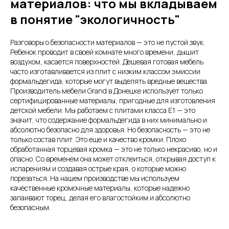
материалов: что мы вкладываем
в понятие "экологичность"
Разговоры о безопасности материалов — это не пустой звук.
Ребенок проводит в своей комнате много времени, дышит
воздухом, касается поверхностей. Дешевая готовая мебель
часто изготавливается из плит с низким классом эмиссии
формальдегида, которые могут выделять вредные вещества.
Производитель мебели Grand в Донецке использует только
сертифицированные материалы, пригодные для изготовления
детской мебели. Мы работаем с плитами класса Е1 — это
значит, что содержание формальдегида в них минимально и
абсолютно безопасно для здоровья. Но безопасность — это не
только состав плит. Это еще и качество кромки. Плохо
обработанная торцевая кромка — это не только некрасиво, но и
опасно. Со временем она может отклеиться, открывая доступ к
испарениям и создавая острые края, о которые можно
порезаться. На нашем производстве мы используем
качественные кромочные материалы, которые надежно
запаивают торец, делая его влагостойким и абсолютно
безопасным.