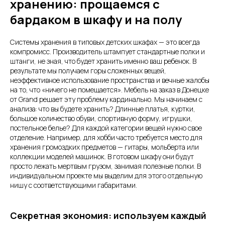
хранению: прощаемся с
бардаком в шкафу и на полу
Системы хранения в типовых детских шкафах — это всегда
компромисс. Производитель штампует стандартные полки и
штанги, не зная, что будет хранить именно ваш ребенок. В
результате мы получаем горы сложенных вещей,
неэффективное использование пространства и вечные жалобы
на то, что «ничего не помещается». Мебель на заказ в Донецке
от Grand решает эту проблему кардинально. Мы начинаем с
анализа: что вы будете хранить? Длинные платья, куртки,
большое количество обуви, спортивную форму, игрушки,
постельное белье? Для каждой категории вещей нужно свое
отделение. Например, для хобби часто требуется место для
хранения громоздких предметов — гитары, мольберта или
коллекции моделей машинок. В готовом шкафу они будут
просто лежать мертвым грузом, занимая полезные полки. В
индивидуальном проекте мы выделим для этого отдельную
нишу с соответствующими габаритами.
Секретная экономия: используем каждый