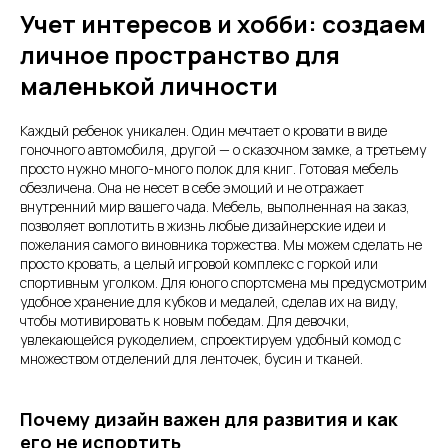
Учет интересов и хобби: создаем
личное пространство для
маленькой личности
Каждый ребенок уникален. Один мечтает о кровати в виде
гоночного автомобиля, другой — о сказочном замке, а третьему
просто нужно много-много полок для книг. Готовая мебель
обезличена. Она не несет в себе эмоций и не отражает
внутренний мир вашего чада. Мебель, выполненная на заказ,
позволяет воплотить в жизнь любые дизайнерские идеи и
пожелания самого виновника торжества. Мы можем сделать не
просто кровать, а целый игровой комплекс с горкой или
спортивным уголком. Для юного спортсмена мы предусмотрим
удобное хранение для кубков и медалей, сделав их на виду,
чтобы мотивировать к новым победам. Для девочки,
увлекающейся рукоделием, спроектируем удобный комод с
множеством отделений для ленточек, бусин и тканей.
Почему дизайн важен для развития и как
его не испортить