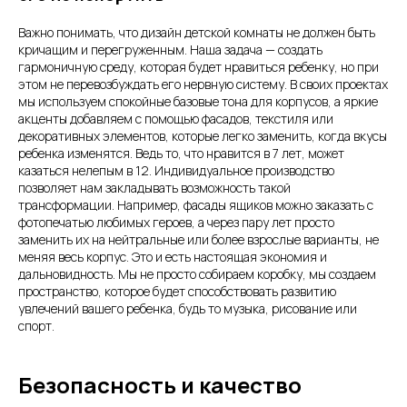
Важно понимать, что дизайн детской комнаты не должен быть
кричащим и перегруженным. Наша задача — создать
гармоничную среду, которая будет нравиться ребенку, но при
этом не перевозбуждать его нервную систему. В своих проектах
мы используем спокойные базовые тона для корпусов, а яркие
акценты добавляем с помощью фасадов, текстиля или
декоративных элементов, которые легко заменить, когда вкусы
ребенка изменятся. Ведь то, что нравится в 7 лет, может
казаться нелепым в 12. Индивидуальное производство
позволяет нам закладывать возможность такой
трансформации. Например, фасады ящиков можно заказать с
фотопечатью любимых героев, а через пару лет просто
заменить их на нейтральные или более взрослые варианты, не
меняя весь корпус. Это и есть настоящая экономия и
дальновидность. Мы не просто собираем коробку, мы создаем
пространство, которое будет способствовать развитию
увлечений вашего ребенка, будь то музыка, рисование или
спорт.
Безопасность и качество