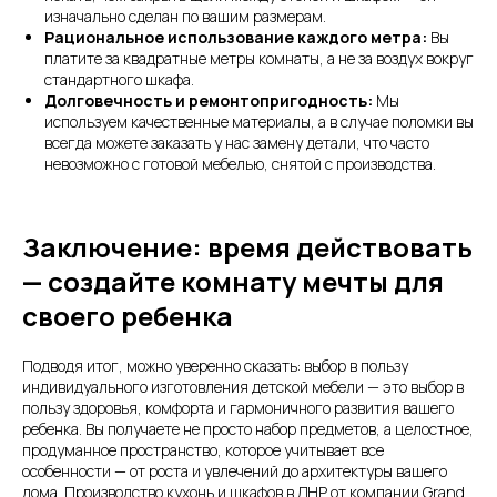
изначально сделан по вашим размерам.
Рациональное использование каждого метра:
Вы
платите за квадратные метры комнаты, а не за воздух вокруг
стандартного шкафа.
Долговечность и ремонтопригодность:
Мы
используем качественные материалы, а в случае поломки вы
всегда можете заказать у нас замену детали, что часто
невозможно с готовой мебелью, снятой с производства.
Заключение: время действовать
— создайте комнату мечты для
своего ребенка
Подводя итог, можно уверенно сказать: выбор в пользу
индивидуального изготовления детской мебели — это выбор в
пользу здоровья, комфорта и гармоничного развития вашего
ребенка. Вы получаете не просто набор предметов, а целостное,
продуманное пространство, которое учитывает все
особенности — от роста и увлечений до архитектуры вашего
дома. Производство кухонь и шкафов в ДНР от компании Grand