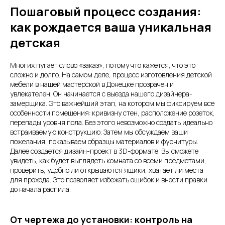
Пошаговый процесс создания:
как рождается ваша уникальная
детская
Многих пугает слово «заказ», потому что кажется, что это
сложно и долго. На самом деле, процесс изготовления детской
мебели в нашей мастерской в Донецке прозрачен и
увлекателен. Он начинается с выезда нашего дизайнера-
замерщика. Это важнейший этап, на котором мы фиксируем все
особенности помещения: кривизну стен, расположение розеток,
перепады уровня пола. Без этого невозможно создать идеально
встраиваемую конструкцию. Затем мы обсуждаем ваши
пожелания, показываем образцы материалов и фурнитуры.
Далее создается дизайн-проект в 3D-формате. Вы сможете
увидеть, как будет выглядеть комната со всеми предметами,
проверить, удобно ли открываются ящики, хватает ли места
для прохода. Это позволяет избежать ошибок и внести правки
до начала распила.
От чертежа до установки: контроль на