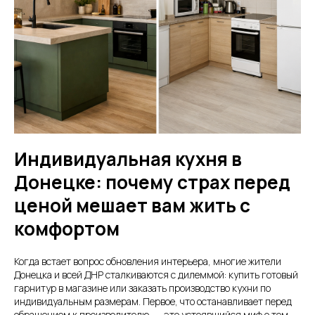
Индивидуальная кухня в
Донецке: почему страх перед
ценой мешает вам жить с
комфортом
Когда встает вопрос обновления интерьера, многие жители
Донецка и всей ДНР сталкиваются с дилеммой: купить готовый
гарнитур в магазине или заказать производство кухни по
индивидуальным размерам. Первое, что останавливает перед
обращением к производителю, — это устоявшийся миф о том,