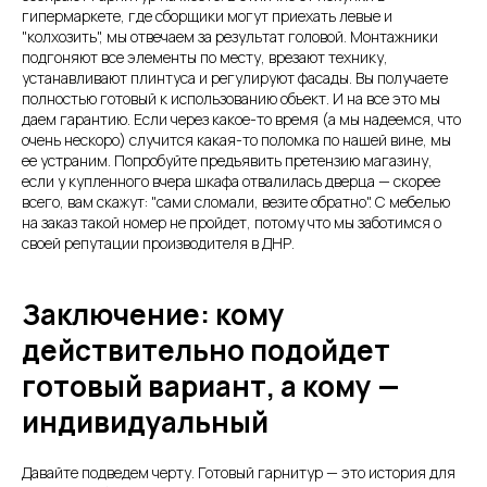
гипермаркете, где сборщики могут приехать левые и
"колхозить", мы отвечаем за результат головой. Монтажники
подгоняют все элементы по месту, врезают технику,
устанавливают плинтуса и регулируют фасады. Вы получаете
полностью готовый к использованию объект. И на все это мы
даем гарантию. Если через какое-то время (а мы надеемся, что
очень нескоро) случится какая-то поломка по нашей вине, мы
ее устраним. Попробуйте предъявить претензию магазину,
если у купленного вчера шкафа отвалилась дверца — скорее
всего, вам скажут: "сами сломали, везите обратно". С мебелью
на заказ такой номер не пройдет, потому что мы заботимся о
своей репутации производителя в ДНР.
Заключение: кому
действительно подойдет
готовый вариант, а кому —
индивидуальный
Давайте подведем черту. Готовый гарнитур — это история для