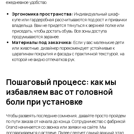
ежедневное удобство.
Эргономика пространства:
Индивидуальный шкаф-
купе или гардеробная рассчитываются под рост и привычки
владельца. Вам не придется тянуться к верхней полке или
приседать, чтобы достать обувь. Все зоны доступа
продумываются заранее.
Материалы под заказчика:
Если у вас маленькие дети
или животные, дизайнер порекомендует устойчивые к
царапинам покрытия и фасады с практичной текстурой, на
которой не видно отпечатков рук.
Пошаговый процесс: как мы
избавляем вас от головной
боли при установке
Чтобы развеять последние сомнения, давайте просто пройдем
по пути заказа от начала до конца. Сотрудничество с фабрикой
Grand начинается со звонка или заявки на сайте. Мы
договариваемся о встрече. Далее следует самый важный этап,