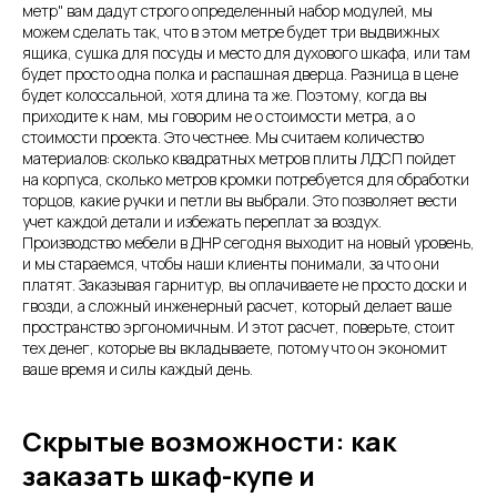
метр" вам дадут строго определенный набор модулей, мы
можем сделать так, что в этом метре будет три выдвижных
ящика, сушка для посуды и место для духового шкафа, или там
будет просто одна полка и распашная дверца. Разница в цене
будет колоссальной, хотя длина та же. Поэтому, когда вы
приходите к нам, мы говорим не о стоимости метра, а о
стоимости проекта. Это честнее. Мы считаем количество
материалов: сколько квадратных метров плиты ЛДСП пойдет
на корпуса, сколько метров кромки потребуется для обработки
торцов, какие ручки и петли вы выбрали. Это позволяет вести
учет каждой детали и избежать переплат за воздух.
Производство мебели в ДНР сегодня выходит на новый уровень,
и мы стараемся, чтобы наши клиенты понимали, за что они
платят. Заказывая гарнитур, вы оплачиваете не просто доски и
гвозди, а сложный инженерный расчет, который делает ваше
пространство эргономичным. И этот расчет, поверьте, стоит
тех денег, которые вы вкладываете, потому что он экономит
ваше время и силы каждый день.
Скрытые возможности: как
заказать шкаф-купе и