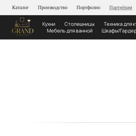
Каталог
Производство
Портфолио
Партнёрам
Кухни
Столешницы
Техника для к
Мебель для ванной
Шкафы/Гарде