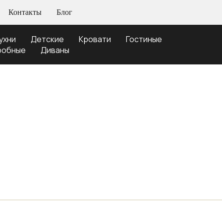
Контакты
Блог
ухни
Детские
Кровати
Гостиные
робные
Диваны