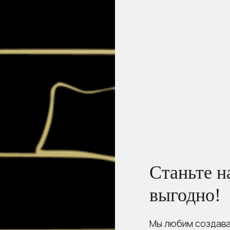
Станьте н
выгодно!
Мы любим создава